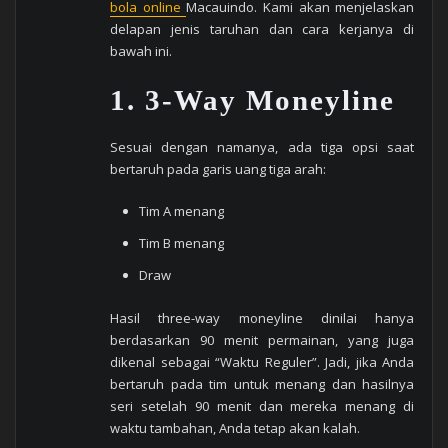
bola online
Macauindo. Kami akan menjelaskan
delapan jenis taruhan dan cara kerjanya di
bawah ini.
1. 3-Way Moneyline
Sesuai dengan namanya, ada tiga opsi saat
bertaruh pada garis uang tiga arah:
Tim A menang
Tim B menang
Draw
Hasil three-way moneyline dinilai hanya
berdasarkan 90 menit permainan, yang juga
dikenal sebagai “Waktu Reguler”. Jadi, jika Anda
bertaruh pada tim untuk menang dan hasilnya
seri setelah 90 menit dan mereka menang di
waktu tambahan, Anda tetap akan kalah.