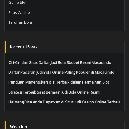
Game Slot
Situs Casino
Taruhan Bola
Recent Posts
Ciri-Ciri dari Situs Daftar Judi Bola Sbobet Resmi Macauindo
Daftar Pasaran Judi Bola Online Paling Populer di Macauindo
Panduan Menentukan RTP Terbaik dalam Permainan Slot
Strategi Terbaik Saat Bermain Judi Bola Online Resmi
Hal yang Bisa Anda Dapatkan di Situs Judi Casino Online Terbaik
Weather