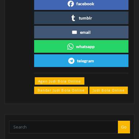
facebook
tumblr
email
whatsapp
telegram
Agen Judi Bola Online
Bandar Judi Bola Online
Judi Bola Online
Go