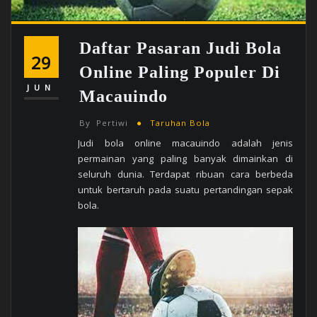
Daftar Pasaran Judi Bola
29
Online Paling Populer Di
JUN
Macauindo
By
Pertiwi
Taruhan Bola
Judi bola online macauindo adalah jenis
permainan yang paling banyak dimainkan di
seluruh dunia. Terdapat ribuan cara berbeda
untuk bertaruh pada suatu pertandingan sepak
bola.