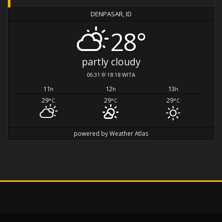
DENPASAR, ID
28°
partly cloudy
06:31
18:18 WITA
11
12
13
h
h
h
29
29
29
°C
°C
°C
powered by
Weather Atlas