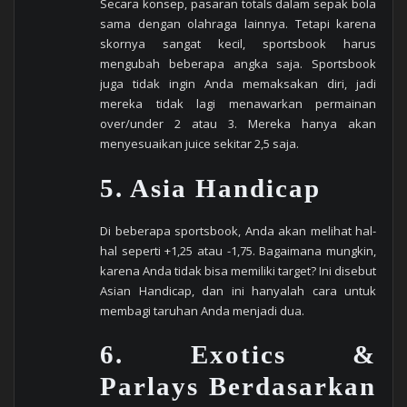
Secara konsep, pasaran totals dalam sepak bola
sama dengan olahraga lainnya. Tetapi karena
skornya sangat kecil, sportsbook harus
mengubah beberapa angka saja. Sportsbook
juga tidak ingin Anda memaksakan diri, jadi
mereka tidak lagi menawarkan permainan
over/under 2 atau 3. Mereka hanya akan
menyesuaikan juice sekitar 2,5 saja.
5. Asia Handicap
Di beberapa sportsbook, Anda akan melihat hal-
hal seperti +1,25 atau -1,75. Bagaimana mungkin,
karena Anda tidak bisa memiliki target? Ini disebut
Asian Handicap, dan ini hanyalah cara untuk
membagi taruhan Anda menjadi dua.
6. Exotics &
Parlays Berdasarkan