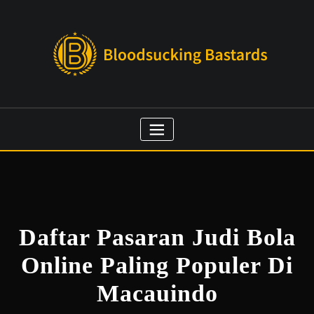
Skip
to
content
Daftar Pasaran Judi Bola
Online Paling Populer Di
Macauindo