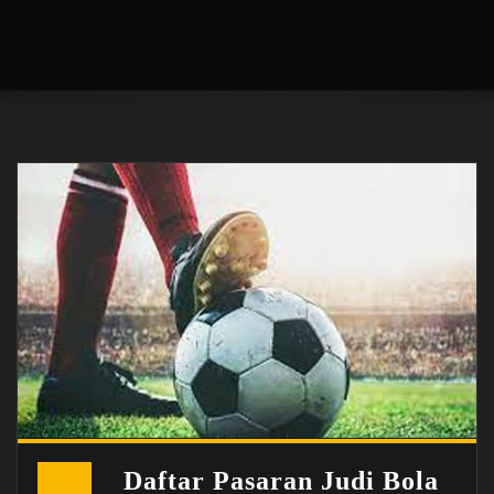
Daftar Pasaran Judi Bola