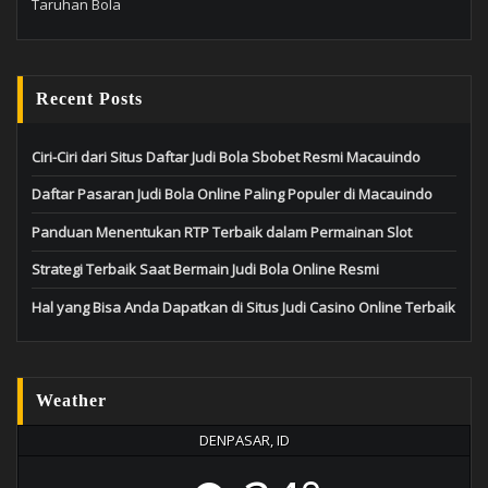
Taruhan Bola
Recent Posts
Ciri-Ciri dari Situs Daftar Judi Bola Sbobet Resmi Macauindo
Daftar Pasaran Judi Bola Online Paling Populer di Macauindo
Panduan Menentukan RTP Terbaik dalam Permainan Slot
Strategi Terbaik Saat Bermain Judi Bola Online Resmi
Hal yang Bisa Anda Dapatkan di Situs Judi Casino Online Terbaik
Weather
DENPASAR, ID