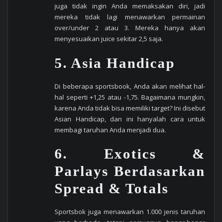
juga tidak ingin Anda memaksakan diri, jadi
mereka tidak lagi menawarkan permainan
over/under 2 atau 3. Mereka hanya akan
menyesuaikan juice sekitar 2,5 saja.
5. Asia Handicap
Di beberapa sportsbook, Anda akan melihat hal-
hal seperti +1,25 atau -1,75. Bagaimana mungkin,
karena Anda tidak bisa memiliki target? Ini disebut
Asian Handicap, dan ini hanyalah cara untuk
membagi taruhan Anda menjadi dua.
6. Exotics &
Parlays Berdasarkan
Spread & Totals
Sportsbok juga menawarkan 1.000 jenis taruhan