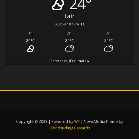
24°
fair
06:31
18:18 WITA
1
2
3
h
h
h
24
24
24
°C
°C
°C
Denpasar, ID
climate ▸
Copyright © 2023 | Powered by
WP
|
NewsMedia theme by
Bloodsucking Bastards