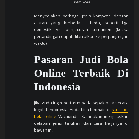
Macauindo
Menyediakan berbagai jenis kompetisi dengan
aturan yang berbeda – beda, seperti liga
domestik vs. pengaturan turnamen (ketika
pertandingan dapat dilanjutkan ke perpanjangan
waktu).
Pasaran Judi Bola
Online Terbaik Di
Indonesia
Jika Anda ingin bertaruh pada sepak bola secara
legal di Indonesia. Anda bisa bermain di
situs judi
bola online
Macauindo. Kami akan menjelaskan
delapan jenis taruhan dan cara kerjanya di
bawah ini.