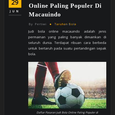
29
Online Paling Populer Di
JUN
Macauindo
By
Pertiwi
Taruhan Bola
Judi bola online macauindo adalah jenis
permainan yang paling banyak dimainkan di
seluruh dunia. Terdapat ribuan cara berbeda
untuk bertaruh pada suatu pertandingan sepak
bola.
Daftar Pasaran Judi Bola Online Paling Populer di