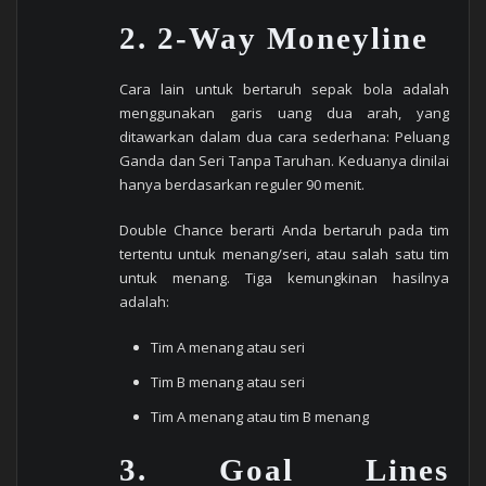
2. 2-Way Moneyline
Cara lain untuk bertaruh sepak bola adalah
menggunakan garis uang dua arah, yang
ditawarkan dalam dua cara sederhana: Peluang
Ganda dan Seri Tanpa Taruhan. Keduanya dinilai
hanya berdasarkan reguler 90 menit.
Double Chance berarti Anda bertaruh pada tim
tertentu untuk menang/seri, atau salah satu tim
untuk menang. Tiga kemungkinan hasilnya
adalah:
Tim A menang atau seri
Tim B menang atau seri
Tim A menang atau tim B menang
3. Goal Lines