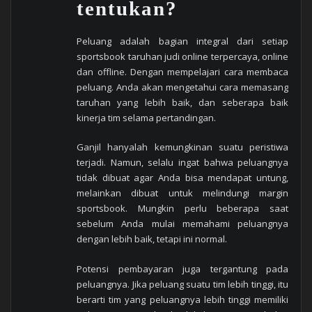
tentukan?
Peluang adalah bagian integral dari setiap
sportsbook taruhan judi online terpercaya, online
dan offline. Dengan mempelajari cara membaca
peluang. Anda akan mengetahui cara memasang
taruhan yang lebih baik, dan seberapa baik
kinerja tim selama pertandingan.
Ganjil hanyalah kemungkinan suatu peristiwa
terjadi. Namun, selalu ingat bahwa peluangnya
tidak dibuat agar Anda bisa mendapat untung,
melainkan dibuat untuk melindungi margin
sportsbook. Mungkin perlu beberapa saat
sebelum Anda mulai memahami peluangnya
dengan lebih baik, tetapi ini normal.
Potensi pembayaran juga tergantung pada
peluangnya. Jika peluang suatu tim lebih tinggi, itu
berarti tim yang peluangnya lebih tinggi memiliki