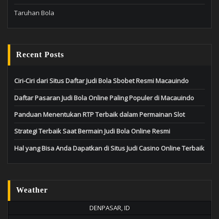
Taruhan Bola
Recent Posts
Ciri-Ciri dari Situs Daftar Judi Bola Sbobet Resmi Macauindo
Daftar Pasaran Judi Bola Online Paling Populer di Macauindo
Panduan Menentukan RTP Terbaik dalam Permainan Slot
Strategi Terbaik Saat Bermain Judi Bola Online Resmi
Hal yang Bisa Anda Dapatkan di Situs Judi Casino Online Terbaik
Weather
DENPASAR, ID