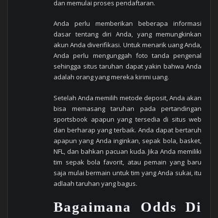
dan memulai proses pendaftaran.
Anda perlu memberikan beberapa informasi
dasar tentang diri Anda, yang memungkinkan
akun Anda diverifikasi. Untuk menarik uang Anda,
Anda perlu mengunggah foto tanda pengenal
sehingga situs taruhan dapat yakin bahwa Anda
adalah orang yang mereka kirimi uang.
Setelah Anda memilih metode deposit, Anda akan
bisa memasang taruhan pada pertandingan
sportsbook apapun yang tersedia di situs web
dan berharap yang terbaik. Anda dapat bertaruh
apapun yang Anda inginkan, sepak bola, basket,
NFL, dan bahkan pacuan kuda. Jika Anda memiliki
tim sepak bola favorit, atau pemain yang baru
saja mulai bermain untuk tim yang Anda sukai, itu
adlaah taruhan yang bagus.
Bagaimana Odds Di