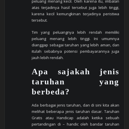
peluang menang kecil. Oleh karena itu, imbalan
atas terjadinya hasil tersebut juga lebih tinggi,
karena kecil kemungkinan terjadinya peristiwa
tersebut.
Tim yang peluangnya lebih rendah memiliki
peluang menang lebih tinggi. Ini umumnya
dianggap sebagai taruhan yang lebih aman, dan
itulah sebabnya potensi pembayarannya juga
jauh lebih rendah.
Apa sajakah jenis
taruhan yang
berbeda?
Ada berbagai jenis taruhan, dan di sini kita akan
melihat beberapa jenis taruhan dasar. Taruhan
Gratis atau Handicap adalah ketika sebuah
pertandingan di – handic oleh bandar taruhan