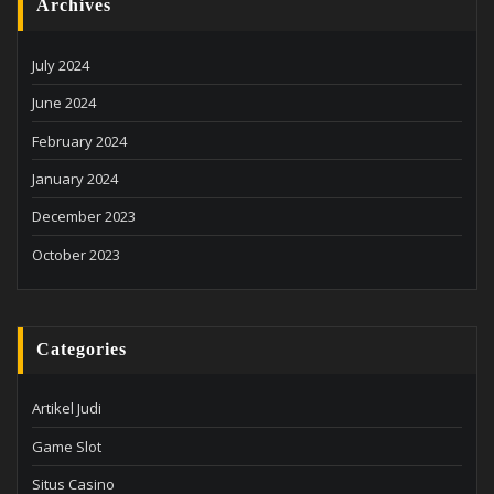
Archives
July 2024
June 2024
February 2024
January 2024
December 2023
October 2023
Categories
Artikel Judi
Game Slot
Situs Casino