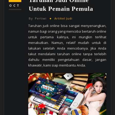
OCT
Untuk Pemain Pemula
By
Pertiwi
Artikel Judi
Taruhan judi online bisa sangat menyenangkan,
namun bagi orang yang mencoba bertaruh online
untuk pertama kalinya, ini mungkin terlihat
menakutkan. Namun, relatif mudah untuk di
lakukan setelah Anda mencobanya. Jika Anda
takut mendalami taruhan online tanpa terlebih
dahulu memiliki pengetahuan dasar, jangan
khawatir, kami siap membantu Anda.