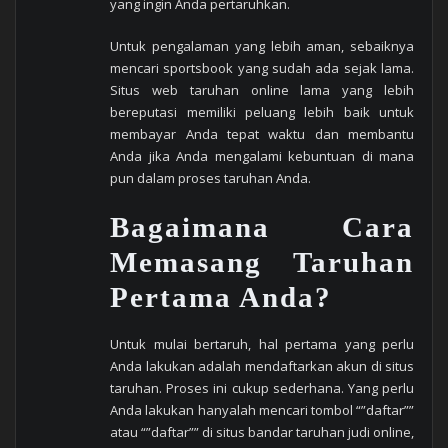
yang ingin Anda pertaruhkan.
Untuk pengalaman yang lebih aman, sebaiknya
mencari sportsbook yang sudah ada sejak lama.
Situs web taruhan online lama yang lebih
bereputasi memiliki peluang lebih baik untuk
membayar Anda tepat waktu dan membantu
Anda jika Anda mengalami kebuntuan di mana
pun dalam proses taruhan Anda.
Bagaimana Cara
Memasang Taruhan
Pertama Anda?
Untuk mulai bertaruh, hal pertama yang perlu
Anda lakukan adalah mendaftarkan akun di situs
taruhan. Proses ini cukup sederhana. Yang perlu
Anda lakukan hanyalah mencari tombol “”daftar””
atau “”daftar”” di situs bandar taruhan judi online,