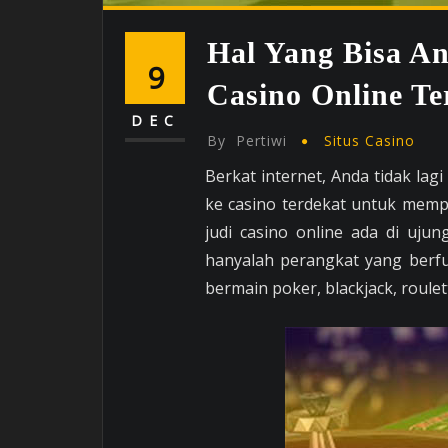
Hal Yang Bisa An
9
Casino Online Te
DEC
By
Pertiwi
Situs Casino
Berkat internet, Anda tidak lag
ke casino terdekat untuk mempe
judi casino online
ada di ujung
hanyalah perangkat yang berfu
bermain poker, blackjack, roule