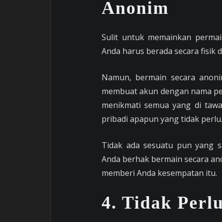
Anonim
Sulit untuk memainkan permain
Anda harus berada secara fisik 
Namun, bermain secara anonim
membuat akun dengan nama pen
menikmati semua yang di tawa
pribadi apapun yang tidak perlu
Tidak ada sesuatu pun yang sa
Anda berhak bermain secara anon
memberi Anda kesempatan itu.
4. Tidak Per