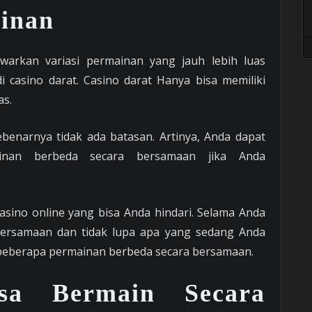
ainan
arkan variasi permainan yang jauh lebih luas
 casino darat. Casino darat Hanya bisa memiliki
as.
sebenarnya tidak ada batasan. Artinya, Anda dapat
inan berbeda secara bersamaan jika Anda
casino online yang bisa Anda hindari. Selama Anda
ersamaan dan tidak lupa apa yang sedang Anda
beberapa permainan berbeda secara bersamaan.
sa Bermain Secara