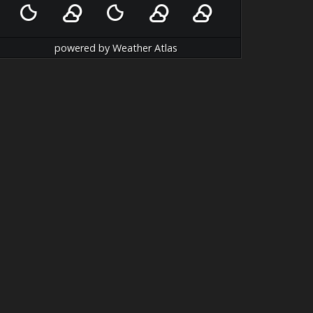
powered by
Weather Atlas