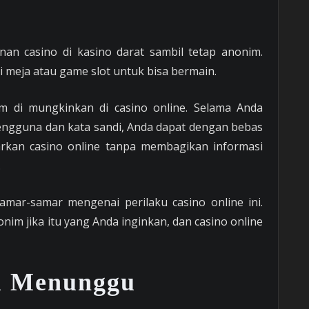
an casino di kasino darat sambil tetap anonim.
di meja atau game slot untuk bisa bermain.
 di mungkinkan di casino online. Selama Anda
gguna dan kata sandi, Anda dapat dengan bebas
rkan casino online tanpa membagikan informasi
.
mar-samar mengenai perilaku casino online ini.
im jika itu yang Anda inginkan, dan casino online
lu Menunggu