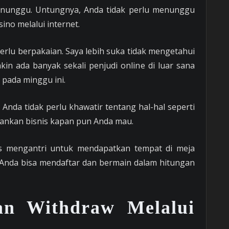
nunggu. Untungnya, Anda tidak perlu menunggu
ino melalui internet.
erlu berpakaian. Saya lebih suka tidak mengetahui
kin ada banyak sekali penjudi online di luar sana
pada minggu ini.
, Anda tidak perlu khawatir tentang hal-hal seperti
lankan bisnis kapan pun Anda mau.
 mengantri untuk mendapatkan tempat di meja
. Anda bisa mendaftar dan bermain dalam hitungan
an Withdraw Melalui