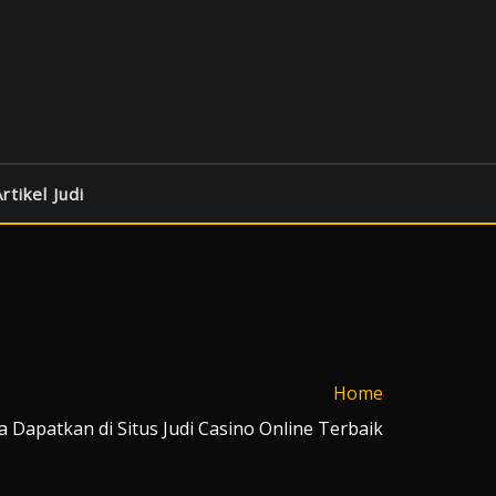
rtikel Judi
Home
a Dapatkan di Situs Judi Casino Online Terbaik