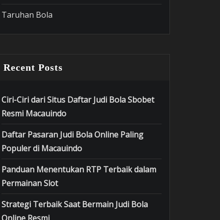
Taruhan Bola
Recent Posts
Ciri-Ciri dari Situs Daftar Judi Bola Sbobet
Resmi Macauindo
Daftar Pasaran Judi Bola Online Paling
Populer di Macauindo
Panduan Menentukan RTP Terbaik dalam
Permainan Slot
Strategi Terbaik Saat Bermain Judi Bola
Online Resmi