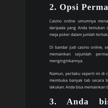
2. Opsi Perm
Casino online umumnya menaw
daripada yang Anda temukan di
meja poker dalam jumlah terbat
Di bandar judi casino online, 
memainkan sejumlah perma
menginginkannya.
Namun, perilaku seperti ini di 
membuka banyak tab secara b
lakukan. Anda bisa memainkan 
3. Anda bi