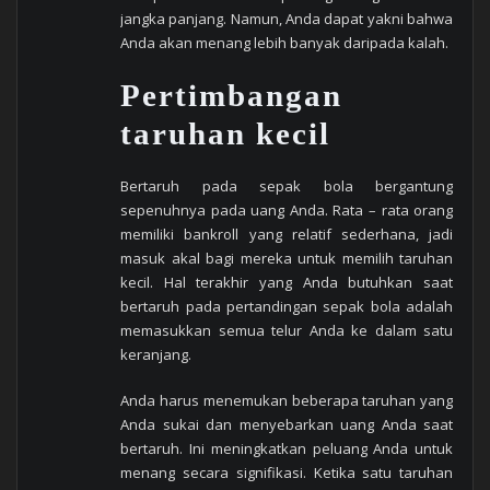
jangka panjang. Namun, Anda dapat yakni bahwa
Anda akan menang lebih banyak daripada kalah.
Pertimbangan
taruhan kecil
Bertaruh pada sepak bola bergantung
sepenuhnya pada uang Anda. Rata – rata orang
memiliki bankroll yang relatif sederhana, jadi
masuk akal bagi mereka untuk memilih taruhan
kecil. Hal terakhir yang Anda butuhkan saat
bertaruh pada pertandingan sepak bola adalah
memasukkan semua telur Anda ke dalam satu
keranjang.
Anda harus menemukan beberapa taruhan yang
Anda sukai dan menyebarkan uang Anda saat
bertaruh. Ini meningkatkan peluang Anda untuk
menang secara signifikasi. Ketika satu taruhan