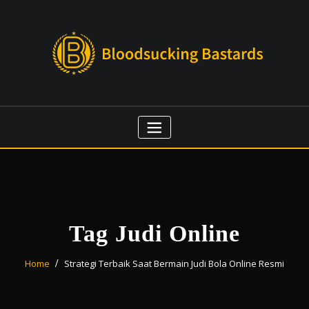
Skip
to
content
Tag Judi Online
Home
Strategi Terbaik Saat Bermain Judi Bola Online Resmi