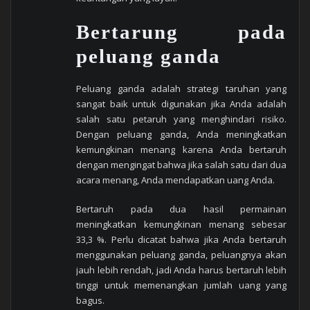
Bertarung pada
peluang ganda
Peluang ganda adalah strategi taruhan yang
sangat baik untuk digunakan jika Anda adalah
salah satu petaruh yang menghindari risiko.
Dengan peluang ganda, Anda meningkatkan
kemungkinan menang karena Anda bertaruh
dengan mengingat bahwa jika salah satu dari dua
acara menang, Anda mendapatkan uang Anda.
Bertaruh pada dua hasil permainan
meningkatkan kemungkinan menang sebesar
33,3 %. Perlu dicatat bahwa jika Anda bertaruh
menggunakan peluang ganda, peluangnya akan
jauh lebih rendah, jadi Anda harus bertaruh lebih
tinggi untuk memenangkan jumlah uang yang
bagus.