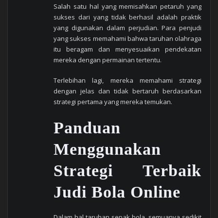
Salah satu hal yang memisahkan petaruh yang
sukses dari yang tidak berhasil adalah praktik
yang digunakan dalam perjudian. Para penjudi
yang sukses memahami bahwa taruhan olahraga
itu beragam dan menyesuaikan pendekatan
mereka dengan permainan tertentu.
Terlebihan lagi, mereka memahami strategi
dengan jelas dan tidak bertaruh berdasarkan
strategi pertama yang mereka temukan.
Panduan
Menggunakan
Strategi Terbaik
Judi Bola Online
Dalam hal taruhan sepak bola, semuanya sedikit