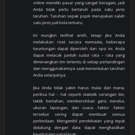
online memiliki pasar yang sangat beragam, jadi
Anda tidak perlu bertaruh pada satu jenis
taruhan. Taruhan sepak pojok merupakan salah
satu jenis judi bola terbaru.
Ini mungkin terlihat aneh, tetapi jika Anda
melakukan riset secara memadai, beberapa
keuntungan dapat diperoleh dari opsi ini. Anda
dapat melacak jumlah sudut rata – rata yang
dimenangkan tim tertentu di setiap pertandingan
dan menggunakannya saat menentukan taruhan
Anda selanjutnya.
Jika Anda tidak yakin harus mulai dari mana,
periksa hal – hal seperti statistik serangan tim,
taktik bertahan, membersihkan garis mereka,
ukuran lapangan, dan cuaca. Faktor -faktor
tersebut sering dapat membuat semua
perbedaan. Mengambil pendekatan yang tepat
didukung dengan data dapat menghasilkan
keuntungan yang layak.