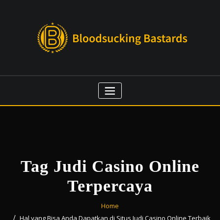
Skip
to
content
Tag Judi Casino Online
Terpercaya
Home
Hal yang Bisa Anda Dapatkan di Situs Judi Casino Online Terbaik