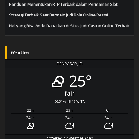
Panduan Menentukan RTP Terbaik dalam Permainan Slot
Strategi Terbaik Saat Bermain Judi Bola Online Resmi
Hal yang Bisa Anda Dapatkan di Situs Judi Casino Online Terbaik
Weather
DENPASAR, ID
25°
fair
06:31
18:18 WITA
22
23
0
h
h
h
24
24
24
°C
°C
°C
powered by
Weather Atlas