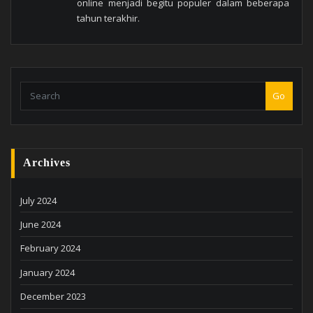
online menjadi begitu populer dalam beberapa
tahun terakhir.
Go
Archives
July 2024
June 2024
February 2024
January 2024
December 2023