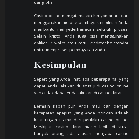
uang lokal.
Casino online mengutamakan kenyamanan, dan
menggunakan metode pembayaran pilihan Anda
membantu menyederhanakan seluruh proses.
Selain kripto, Anda juga bisa menggunakan
aplikasi e-wallet atau kartu kredit/debit standar
untuk memproses pembayaran Anda.
Kesimpulan
Seperti yang Anda lihat, ada beberapa hal yang
dapat Anda lakukan di situs judi casino online
yang tidak dapat Anda lakukan di casino darat.
Bermain kapan pun Anda mau dan dengan
kecepatan apapun yang Anda inginkan adalah
keuntungan utama dari perilaku casino online.
Meskipun casino darat masih lebih di sukai
banyak orang, ada alasan mengapa casino