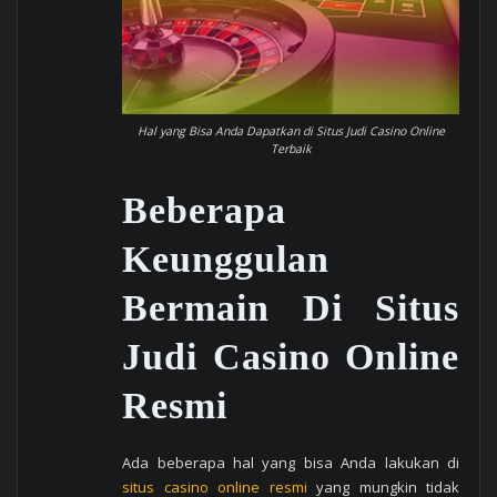
Hal yang Bisa Anda Dapatkan di Situs Judi Casino Online
Terbaik
Beberapa
Keunggulan
Bermain Di Situs
Judi Casino Online
Resmi
Ada beberapa hal yang bisa Anda lakukan di
situs casino online resmi
yang mungkin tidak