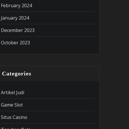
February 2024
January 2024
December 2023
October 2023
Categories
Artikel Judi
Game Slot
Situs Casino