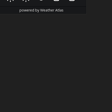
powered by
Weather Atlas