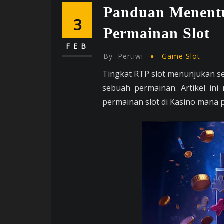
Panduan Menent
3
Permainan Slot
FEB
By
Pertiwi
Game Slot
Tingkat RTP slot menunjukan s
sebuah permainan. Artikel i
permainan slot di Kasino mana 