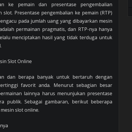
alian ke pemain dan presentase pengembalian
 slot. Presentase pengembalian ke pemain (RTP)
mengacu pada jumlah uang yang dibayarkan mesin
i adalah permainan pragmatis, dan RTP-nya hanya
selalu menciptakan hasil yang tidak terduga untuk
.
n Slot Online
n dan berapa banyak untuk bertaruh dengan
rtinggi favorit anda. Menurut sebagian besar
 permainan lainnya harus menunjukan presentase
ra publik. Sebagai gambaran, berikut beberapa
esin slot online.
Pnya