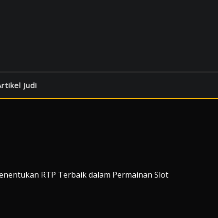
rtikel Judi
nentukan RTP Terbaik dalam Permainan Slot