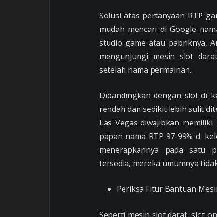
Solusi atas pertanyaan RTP ga
mudah mencari di Google nama
studio game atau pabriknya, 
mengunjungi mesin slot dara
setelah nama permainan.
Dibandingkan dengan slot di ka
rendah dan sedikit lebih sulit 
Las Vegas diwajibkan memilik
papan nama RTP 97-99% di kel
menerapkannya pada satu pe
tersedia, mereka umumnya tida
Periksa Fitur Bantuan Mesi
Seperti mesin slot darat, slot