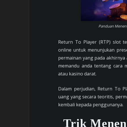
Panduan Menentu
Return To Player (RTP) slot t
online untuk menunjukan prese
permainan yang pada akhirnya a
memandu anda tentang cara m
atau kasino darat.
Dalam perjudian, Return To P
uang yang secara teoritis, per
kembali kepada penggunanya.
Trik Menen