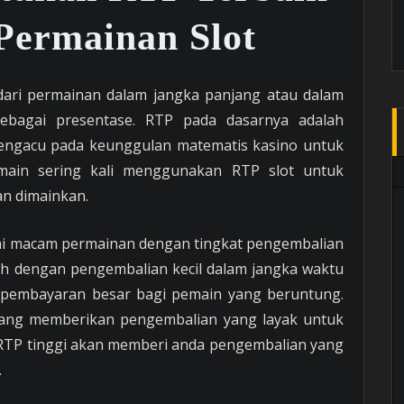
Permainan Slot
n dari permainan dalam jangka panjang atau dalam
ebagai presentase. RTP pada dasarnya adalah
mengacu pada keunggulan matematis kasino untuk
main sering kali menggunakan RTP slot untuk
n dimainkan.
 macam permainan dengan tingkat pengembalian
dah dengan pengembalian kecil dalam jangka waktu
 pembayaran besar bagi pemain yang beruntung.
ang memberikan pengembalian yang layak untuk
t RTP tinggi akan memberi anda pengembalian yang
.