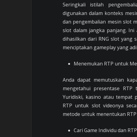
Seringkali istilah pengemb
digunakan dalam konteks mesin
dan pengembalian mesin slot 
slot dalam jangka panjang. In
dihasilkan dari RNG slot yang 
menciptakan gameplay yang adil
Menemukan RTP untuk Mesi
Anda dapat memutuskan kapa
mengetahui presentase RTP te
Yuridiski, kasino atau tempat
RTP untuk slot videonya seca
metode untuk menentukan RTP m
Cari Game Individu dan RT