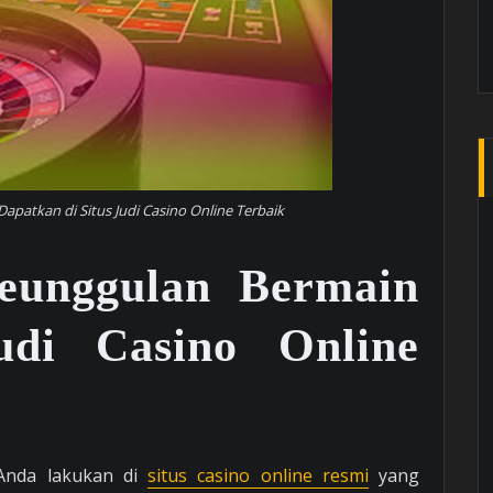
Dapatkan di Situs Judi Casino Online Terbaik
eunggulan Bermain
udi Casino Online
Anda lakukan di
situs casino online resmi
yang