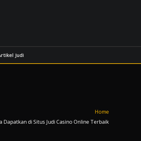
rtikel Judi
Home
a Dapatkan di Situs Judi Casino Online Terbaik