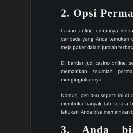
2. Opsi Perm
Casino online umumnya menaw
daripada yang Anda temukan di
meja poker dalam jumlah terbat
Di bandar judi casino online, 
memainkan sejumlah perma
menginginkannya.
Namun, perilaku seperti ini di 
membuka banyak tab secara b
lakukan. Anda bisa memainkan 
3. Anda bi