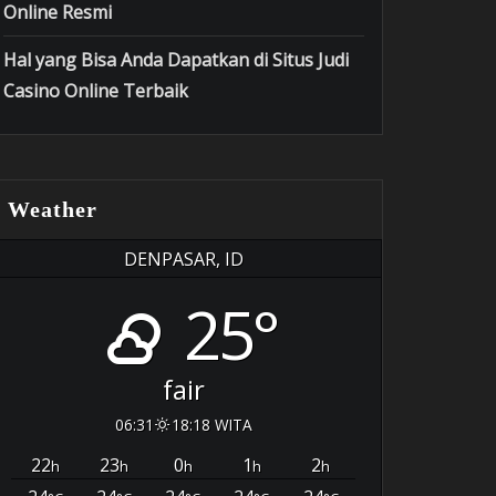
Online Resmi
Hal yang Bisa Anda Dapatkan di Situs Judi
Casino Online Terbaik
Weather
DENPASAR, ID
25°
fair
06:31
18:18 WITA
22
23
0
1
2
h
h
h
h
h