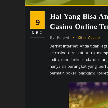
Hal Yang Bisa An
9
Casino Online Te
DEC
By
Pertiwi
Situs Casino
Berkat internet, Anda tidak lag
ke casino terdekat untuk mempe
judi casino online
ada di ujung
hanyalah perangkat yang berfu
bermain poker, blackjack, roule