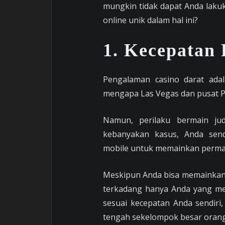
mungkin tidak dapat Anda laku
online unik dalam hal ini?
1. Kecepatan
Pengalaman casino darat adal
mengapa Las Vegas dan pusat Pe
Namun, perilaku bermain jud
kebanyakan kasus, Anda sen
mobile untuk memainkan permain
Meskipun Anda bisa memainkan p
terkadang hanya Anda yang me
sesuai kecepatan Anda sendiri
tengah sekelompok besar orang